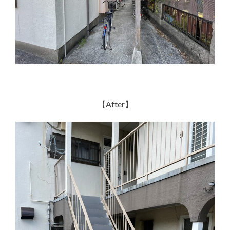
【After】