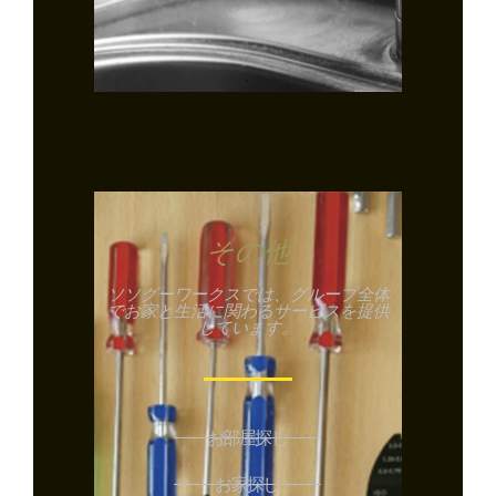
蛇口交換
その他
ソソグーワークスでは、グループ全体
でお家と生活に関わるサービスを提供
しています。
お部屋探し
お家探し