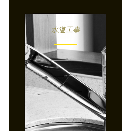
水道工事
パッキン交換
漏水対応
配管詰まり解消
配管洗浄
ウォシュレット設置