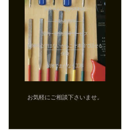
大家さん向けの不動産
不動産管理
室内・建物清掃サービス
保険中心ではないからこそ本音で話せる
保険
保険でまかなう工事
お気軽にご相談下さいませ。